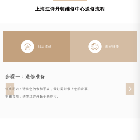
上海江诗丹顿维修中心送修流程


到店维修
邮寄维修
步骤一：
送修准备
销售期内：请将您的卡和手表，最好同时带上您的发票。
非销售期：携带江诗丹顿手表即可。