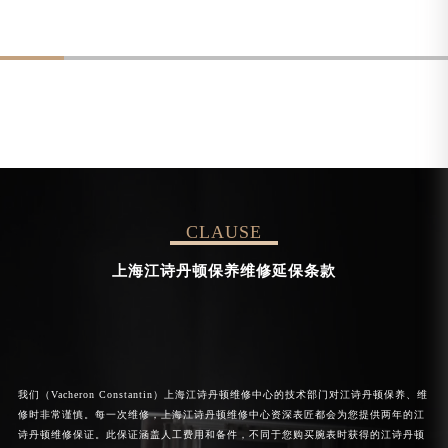
CLAUSE
上海江诗丹顿保养维修延保条款
我们（Vacheron Constantin）上海江诗丹顿维修中心的技术部门对江诗丹顿保养、维
修时非常谨慎。每一次维修，上海江诗丹顿维修中心资深表匠都会为您提供两年的江
诗丹顿维修保证。此保证涵盖人工费用和备件，不同于您购买腕表时获得的江诗丹顿