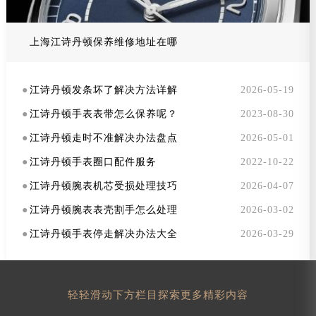
上海江诗丹顿保养维修地址在哪
●
江诗丹顿发条坏了解决方法详解
2026-05-19
●
江诗丹顿手表表带怎么保养呢？
2023-08-30
●
江诗丹顿走时不准解决办法盘点
2026-05-01
●
江诗丹顿手表圈口配件服务
2022-10-22
●
江诗丹顿腕表机芯受损处理技巧
2026-04-07
●
江诗丹顿腕表表壳割手怎么处理
2026-03-02
●
江诗丹顿手表停走解决办法大全
2026-03-29
轻轻滑动下方栏目探索更多精彩内容