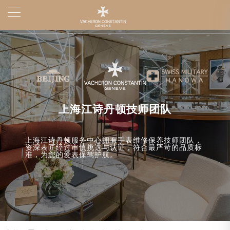
上海江诗丹顿技师团队
上海江诗丹顿服务中心拥有手表维修保养技师团队，
资深表匠经过审慎挑选与认证，符合最严苛的品质标
准，为您的爱表保驾护航。