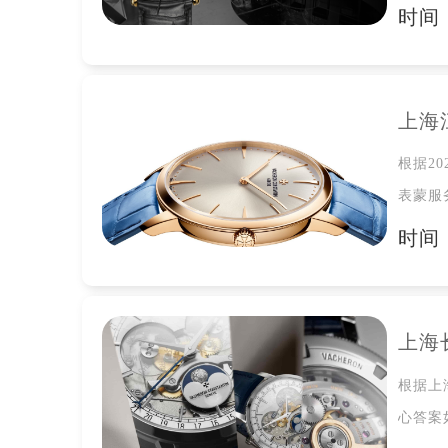
时间：
上海
根据2
表蒙服
时间：
上海
根据上
心答案