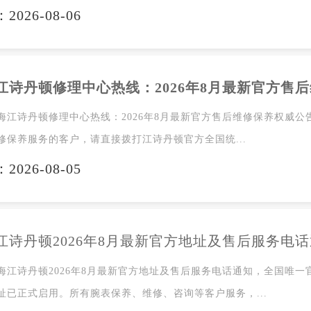
2026-08-06
江诗丹顿修理中心热线：2026年8月最新官方售
海江诗丹顿修理中心热线：2026年8月最新官方售后维修保养权威
修保养服务的客户，请直接拨打江诗丹顿官方全国统...
2026-08-05
江诗丹顿2026年8月最新官方地址及售后服务电
海江诗丹顿2026年8月最新官方地址及售后服务电话通知，全国唯一官方售
址已正式启用。所有腕表保养、维修、咨询等客户服务，...