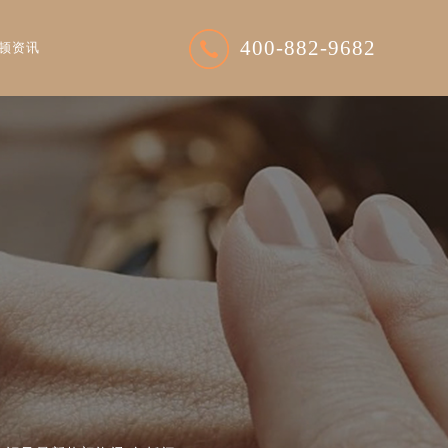
400-882-9682
顿资讯