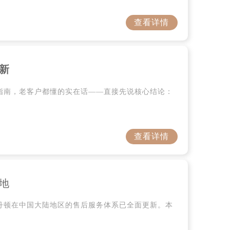
查看详情
最新
话指南，老客户都懂的实在话——直接先说核心结论：
查看详情
点地
诗丹顿在中国大陆地区的售后服务体系已全面更新。本