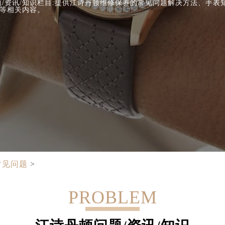
/资讯/知识栏目:提供江诗丹顿维修保养的常见问题解决方法、手表
法等相关内容。
常见问题
>
PROBLEM