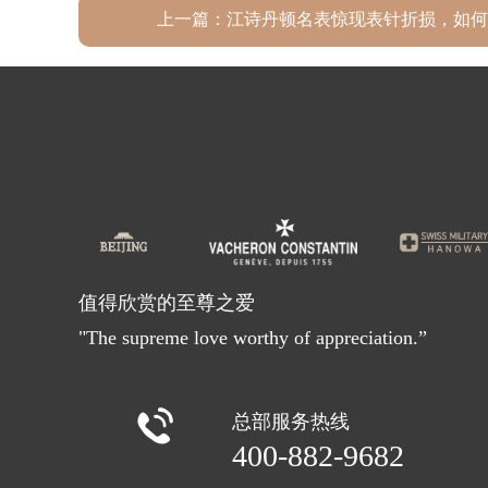
上一篇：
江诗丹顿名表惊现表针折损，如何
值得欣赏的至尊之爱
"The supreme love worthy of appreciation.”

总部服务热线
400-882-9682