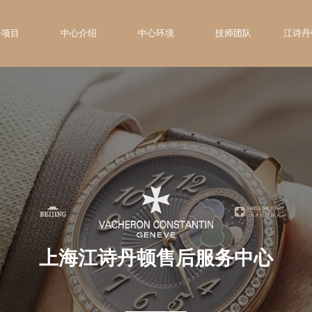
务项目
中心介绍
中心环境
技师团队
江诗丹
上海江诗丹顿售后服务中心