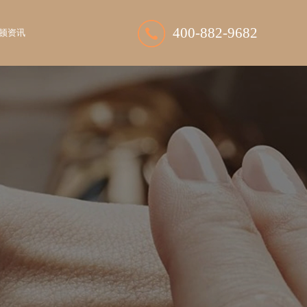
400-882-9682
顿资讯