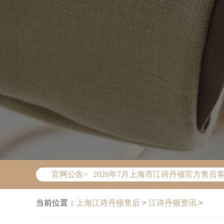
2026年7月江诗丹顿上海市售后服务
2026年7月上海市江诗丹顿官方售后客户服
官网公告>
2026年7月江诗丹顿售后服务中心最
上海市徐汇区虹桥路3号港汇中心写字楼
当前位置：
上海江诗丹顿售后
>
江诗丹顿资讯
>
上海市黄浦区南京东路299号宏伊国际
上海市黄浦区南京东路299号宏伊国