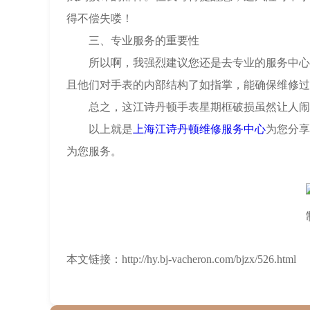
得不偿失喽！
三、专业服务的重要性
所以啊，我强烈建议您还是去专业的服务中心处
且他们对手表的内部结构了如指掌，能确保维修过
总之，这江诗丹顿手表星期框破损虽然让人闹心
以上就是
上海江诗丹顿维修服务中心
为您分享
为您服务。
本文链接：http://hy.bj-vacheron.com/bjzx/526.html