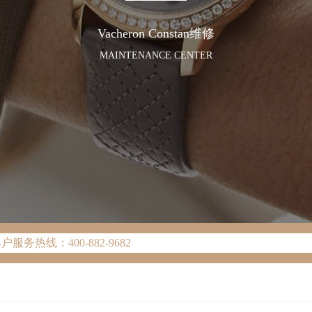
Vacheron Constan维修
MAINTENANCE CENTER
网络优化升级公告
务热线：400-882-9682
新网点地址：
2座37层3705室（需提前预约）
广场写字楼8层806室（需提前预约）
际广场写字楼8层806室江诗丹顿售后服务中心（需提前预约）