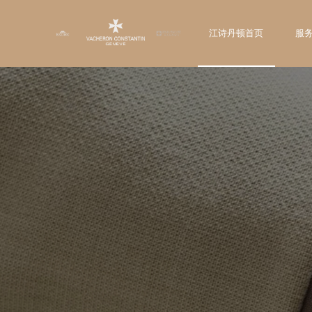
江诗丹顿首页
服