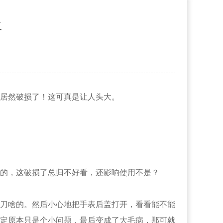
复
居然破损了！这可真是让人头大。
的，这破损了总归不好看，还影响使用不是？
刀啥的。然后小心地把手表后盖打开，看看能不能
定原本只是个小问题，最后变成了大毛病，那可就