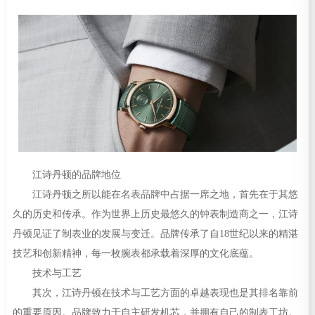
江诗丹顿的品牌地位
江诗丹顿之所以能在名表品牌中占据一席之地，首先在于其悠
久的历史和传承。作为世界上历史最悠久的钟表制造商之一，江诗
丹顿见证了制表业的发展与变迁。品牌传承了自18世纪以来的精湛
技艺和创新精神，每一枚腕表都承载着深厚的文化底蕴。
技术与工艺
其次，江诗丹顿在技术与工艺方面的卓越表现也是其排名靠前
的重要原因。品牌致力于自主研发机芯，并拥有自己的制表工坊。