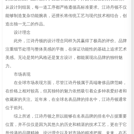
从设计到组装，每一道工序都严格遵循高标准要求。江诗丹顿不仅
能够制造复杂功能腕表，还擅长将传统工艺与现代技术相结合，创
造出独一无二的作品。
设计理念
此外，江诗丹顿的设计理念同样为其赢得了极高的评价。品牌
注重细节处理与整体美感的平衡，在保证功能性的基础上追求艺术
美感。无论是简约风格还是复古设计，都能展现出品牌的独特魅
力。
市场表现
在全球市场表现方面，尽管江诗丹顿属于高端奢侈品牌范畴，
在价格上相对较高，但其独特的魅力依然吸引着众多钟表爱好者和
收藏家的关注。近年来，在全球名表品牌的排名中，江诗丹顿通常
位于前列。
综上所述，江诗丹顿之所以能够在名表品牌的排名中占据重要
位置，并不仅仅是因为其悠久的历史和精湛的技术工艺，更在于它
所传递的品牌精神、设计理念以及对市场的精准把握。未来，在不