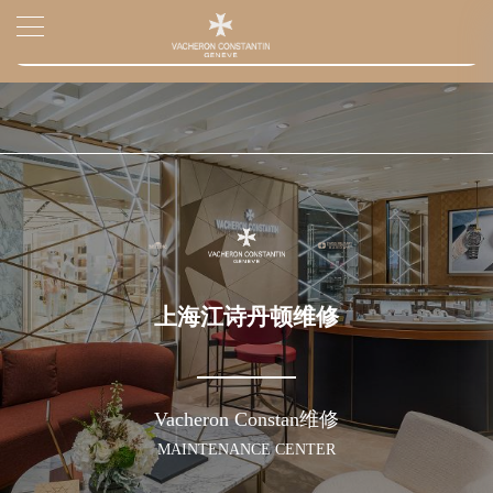
2026年7月上海市江诗丹顿官方售后客户服务热线：400-882-9682
▲
官网公告>
2026年7月江诗丹顿售后服务中心最新网点地址：
▼
上海市徐汇区虹桥路3号港汇中心写字楼2座37层3705室（需提前预约）
上海市黄浦区南京东路299号宏伊国际广场写字楼8层806室（需提前预约）
上海市黄浦区南京东路299号宏伊国际广场写字楼8层806室江诗丹顿售后服务中心（需提前预约）
上海市徐汇区虹桥路3号港汇中心2座37层3705室江诗丹顿售后服务中心（需提前预约）
节假日正常营业！
上海江诗丹顿维修
Vacheron Constan维修
MAINTENANCE CENTER