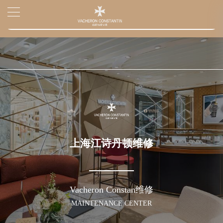
上海市黄浦区南京东路299号宏伊国际广场写字楼8层806室（需提前预约）
▲
官网公告>
上海市黄浦区南京东路299号宏伊国际广场写字楼8层806室江诗丹顿售后服务中心（需提前预约）
▼
上海市徐汇区虹桥路3号港汇中心2座37层3705室江诗丹顿售后服务中心（需提前预约）
节假日正常营业！
上海江诗丹顿维修
Vacheron Constan维修
MAINTENANCE CENTER