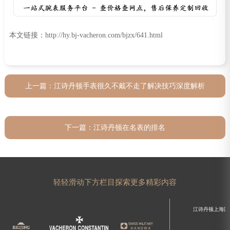
本文链接：http://hy.bj-vacheron.com/bjzx/641.html
上一篇：
江诗丹顿手表很久不戴不走了解决技巧深度解析
下一篇：
江诗丹顿在名表的排名
轻轻滑动下方栏目探索更多精彩内容
江诗丹顿上海区