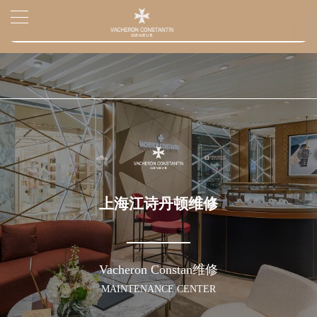
2026年7月江诗丹顿上海市售后服务网络优化升级公告
▲
官网公告>
2026年7月上海市江诗丹顿官方售后客户服务热线：400-882-9682
▼
2026年7月江诗丹顿售后服务中心最新网点地址：
上海市徐汇区虹桥路3号港汇中心写字楼2座37层3705室（需提前预约）
上海市黄浦区南京东路299号宏伊国际广场写字楼8层806室（需提前预约）
上海市黄浦区南京东路299号宏伊国际广场写字楼8层806室江诗丹顿售后服务中心（需提前预约）
上海市徐汇区虹桥路3号港汇中心2座37层3705室江诗丹顿售后服务中心（需提前预约）
节假日正常营业！
上海江诗丹顿维修
Vacheron Constan维修
MAINTENANCE CENTER