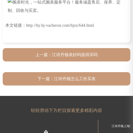
本文链接：http://hy.bj-vacheron.com/bjzx/644.html
上一篇：
江诗丹顿表好吗值得买吗
下一篇：
江诗丹顿怎么工价买表
轻轻滑动下方栏目探索更多精彩内容
江诗丹顿上海区