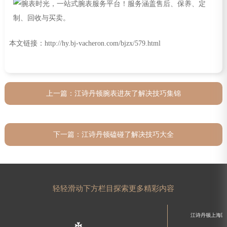
本文链接：http://hy.bj-vacheron.com/bjzx/579.html
上一篇：
江诗丹顿腕表进灰了解决技巧集锦
下一篇：
江诗丹顿磕碰了解决技巧大全
轻轻滑动下方栏目探索更多精彩内容
江诗丹顿上海区