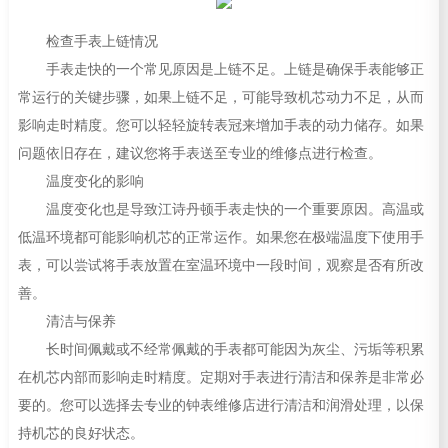
检查手表上链情况
手表走快的一个常见原因是上链不足。上链是确保手表能够正
常运行的关键步骤，如果上链不足，可能导致机芯动力不足，从而
影响走时精度。您可以轻轻旋转表冠来增加手表的动力储存。如果
问题依旧存在，建议您将手表送至专业的维修点进行检查。
温度变化的影响
温度变化也是导致江诗丹顿手表走快的一个重要原因。高温或
低温环境都可能影响机芯的正常运作。如果您在极端温度下使用手
表，可以尝试将手表放置在室温环境中一段时间，观察是否有所改
善。
清洁与保养
长时间佩戴或不经常佩戴的手表都可能因为灰尘、污垢等积累
在机芯内部而影响走时精度。定期对手表进行清洁和保养是非常必
要的。您可以选择去专业的钟表维修店进行清洁和润滑处理，以保
持机芯的良好状态。