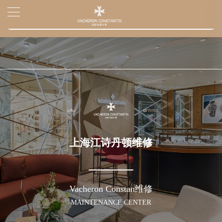
2026年7月江诗丹顿上海市售后服务网络优化升级公告
▲
官网公告>
2026年7月上海市江诗丹顿官方售后客户服务热线：400-882-9682
▼
2026年7月江诗丹顿售后服务中心最新网点地址：
上海市徐汇区虹桥路3号港汇中心写字楼2座37层3705室（需提前预约）
上海市黄浦区南京东路299号宏伊国际广场写字楼8层806室（需提前预约）
上海市黄浦区南京东路299号宏伊国际广场写字楼8层806室江诗丹顿售后服务中心（需提前预约）
上海市徐汇区虹桥路3号港汇中心2座37层3705室江诗丹顿售后服务中心（需提前预约）
节假日正常营业！
上海江诗丹顿维修
Vacheron Constan维修
MAINTENANCE CENTER