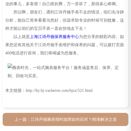
业的事儿，多靠谱！自己瞎折腾，万一弄坏了，那得多心疼啊。
所以啊，朋友们，遇到江诗丹顿手表不走的情况，咱们先冷静
分析，能自己简单看看当然好，但该求助专业的时候可别犹豫，这
样才能让咱们的宝贝手表一直欢快地走下去！
以上就是
上海江诗丹顿保养服务中心
为您分享的精彩内容。如
果您还有其他关于江诗丹顿手表维护和保养的问题，可以拨打页面
400电话进行咨询，我们将竭诚为您服务。
本文链接：http://hy.bj-vacheron.com/bjzx/521.html
上一篇：
江诗丹顿腕表报时故障如何应对？精准解决之道