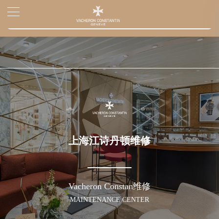
2026年7月江诗丹顿上海市售后服务网络优化升级公告
▲
官网公告>
2026年7月上海市江诗丹顿官方售后客户服务热线：400-882-9682
▼
2026年7月江诗丹顿售后服务中心最新网点地址：
上海市徐汇区虹桥路3号港汇中心写字楼2座37层3705室（需提前预约）
上海市黄浦区南京东路299号宏伊国际广场写字楼8层806室（需提前预约）
上海市黄浦区南京东路299号宏伊国际广场写字楼8层806室江诗丹顿售后服务中心（需提前预约）
上海市徐汇区虹桥路3号港汇中心2座37层3705室江诗丹顿售后服务中心（需提前预约）
节假日正常营业！
上海江诗丹顿维修
Vacheron Constan维修
MAINTENANCE CENTER